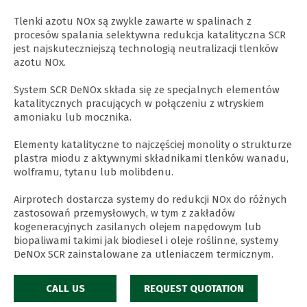
Tlenki azotu NOx są zwykle zawarte w spalinach z
procesów spalania selektywna redukcja katalityczna SCR
jest najskuteczniejszą technologią neutralizacji tlenków
azotu NOx.
System SCR DeNOx składa się ze specjalnych elementów
katalitycznych pracujących w połączeniu z wtryskiem
amoniaku lub mocznika.
Elementy katalityczne to najczęściej monolity o strukturze
plastra miodu z aktywnymi składnikami tlenków wanadu,
wolframu, tytanu lub molibdenu.
Airprotech dostarcza systemy do redukcji NOx do różnych
zastosowań przemysłowych, w tym z zakładów
kogeneracyjnych zasilanych olejem napędowym lub
biopaliwami takimi jak biodiesel i oleje roślinne, systemy
DeNOx SCR zainstalowane za utleniaczem termicznym.
CALL US
REQUEST QUOTATION