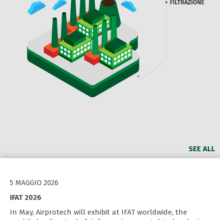
SEE ALL
5 MAGGIO 2026
IFAT 2026
In May, Airprotech will exhibit at IFAT worldwide, the