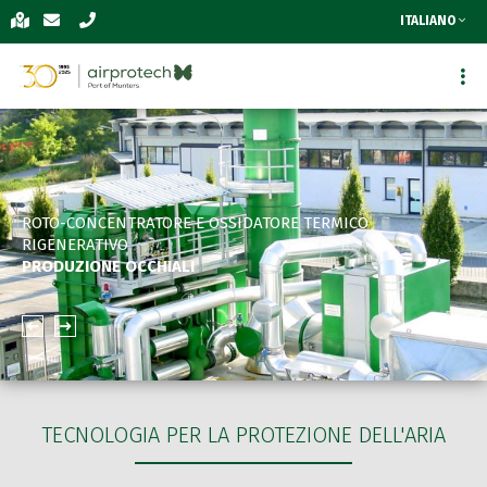
ITALIANO
ROTO-CONCENTRATORE E OSSIDATORE TERMICO
RIGENERATIVO
PRODUZIONE OCCHIALI
TECNOLOGIA PER LA PROTEZIONE DELL'ARIA