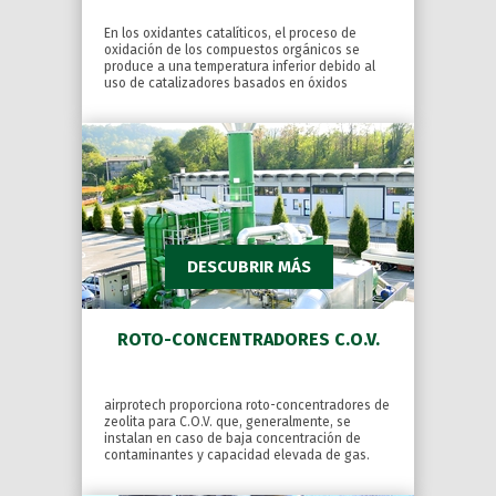
En los oxidantes catalíticos, el proceso de
oxidación de los compuestos orgánicos se
produce a una temperatura inferior debido al
uso de catalizadores basados en óxidos
metálicos o metales nobles.
DESCUBRIR MÁS
ROTO-CONCENTRADORES C.O.V.
airprotech proporciona roto-concentradores de
zeolita para C.O.V. que, generalmente, se
instalan en caso de baja concentración de
contaminantes y capacidad elevada de gas.