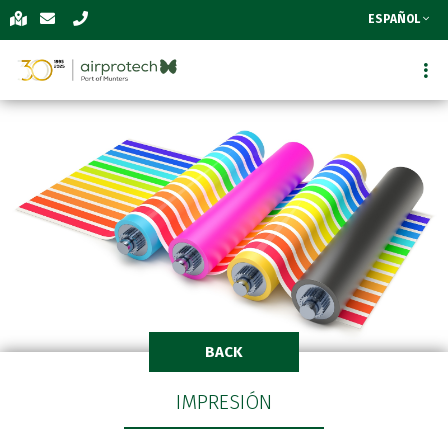
ESPAÑOL
BACK
IMPRESIÓN