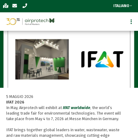
ITALIANO
5 MAGGIO 2026
IFAT 2026
In May, Airprotech will exhibit at
IFAT worldwide
, the world’s
leading trade fair for environmental technologies. The event will
take place from May 4 to 7, 2026 at Messe München in Germany.
IFAT brings together global leaders in water, wastewater, waste
and raw materials management, showcasing cutting‑edge