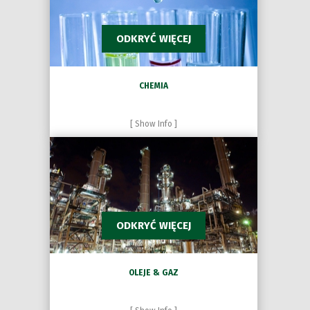
ODKRYĆ WIĘCEJ
CHEMIA
[ Show Info ]
ODKRYĆ WIĘCEJ
OLEJE & GAZ