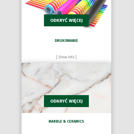
ODKRYĆ WIĘCEJ
DRUKOWANIE
[ Show Info ]
ODKRYĆ WIĘCEJ
MARBLE & CERAMICS