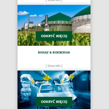
[ Show Info ]
ODKRYĆ WIĘCEJ
BIOGAZ & BIOENERGIA
[ Show Info ]
ODKRYĆ WIĘCEJ