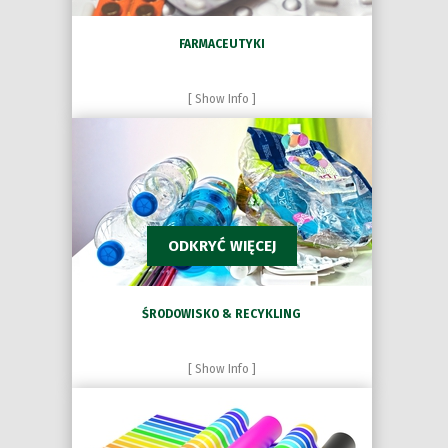
FARMACEUTYKI
[ Show Info ]
ODKRYĆ WIĘCEJ
ŚRODOWISKO & RECYKLING
[ Show Info ]