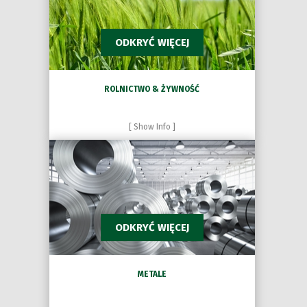
ODKRYĆ WIĘCEJ
ROLNICTWO & ŻYWNOŚĆ
[ Show Info ]
ODKRYĆ WIĘCEJ
METALE