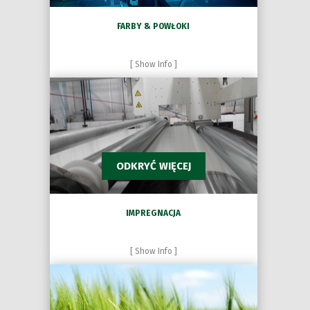
FARBY & POWŁOKI
[ Show Info ]
ODKRYĆ WIĘCEJ
IMPREGNACJA
[ Show Info ]