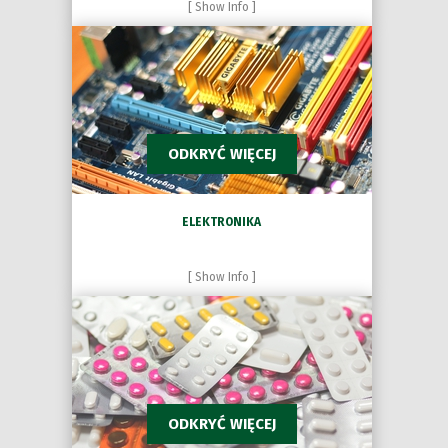
[ Show Info ]
ODKRYĆ WIĘCEJ
ELEKTRONIKA
[ Show Info ]
ODKRYĆ WIĘCEJ