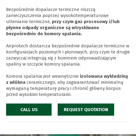
Bezpośrednie dopalacze termiczne niszczą
zanieczyszczenia poprzez wysokotemperaturowe
utlenianie termiczne,
przy czym gaz procesowy i/lub
płynne odpady organiczne są wtryskiwane
bezpośrednio do komory spalania.
Airprotech dostarcza bezpośrednie dopalacze termiczne w
konfiguracjach poziomych i pionowych, przy czym te drugie
zazwyczaj integrują się z kominem odprowadzającym
spaliny w szczycie komory spalania.
Komora spalania jest wewnętrznie
izolowana wykładziną
z włókna
ceramicznego, aby zagwarantować minimalną
wymaganą temperaturę pracy i chronić główny korpus
przed wysokimi temperaturami.
CALL US
REQUEST QUOTATION