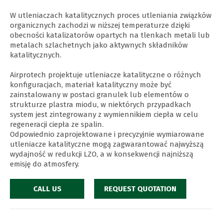
W utleniaczach katalitycznych proces utleniania związków
organicznych zachodzi w niższej temperaturze dzięki
obecności katalizatorów opartych na tlenkach metali lub
metalach szlachetnych jako aktywnych składników
katalitycznych.
Airprotech projektuje utleniacze katalityczne o różnych
konfiguracjach, materiał katalityczny może być
zainstalowany w postaci granulek lub elementów o
strukturze plastra miodu, w niektórych przypadkach
system jest zintegrowany z wymiennikiem ciepła w celu
regeneracji ciepła ze spalin.
Odpowiednio zaprojektowane i precyzyjnie wymiarowane
utleniacze katalityczne mogą zagwarantować najwyższą
wydajność w redukcji LZO, a w konsekwencji najniższą
emisję do atmosfery.
CALL US
REQUEST QUOTATION